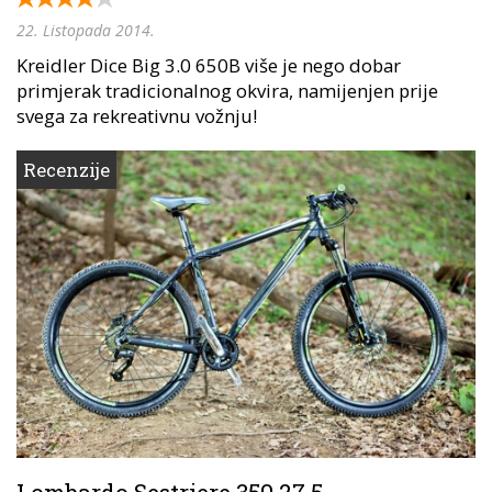
22. Listopada 2014.
Kreidler Dice Big 3.0 650B više je nego dobar
primjerak tradicionalnog okvira, namijenjen prije
svega za rekreativnu vožnju!
Recenzije
Lombardo Sestriere 350 27.5