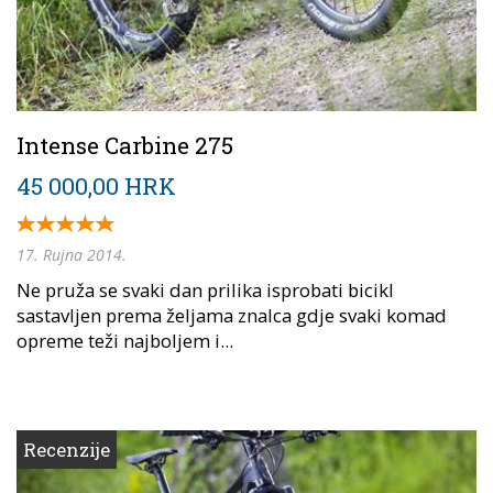
Intense Carbine 275
45 000,00 HRK
17. Rujna 2014.
Ne pruža se svaki dan prilika isprobati bicikl
sastavljen prema željama znalca gdje svaki komad
opreme teži najboljem i...
Recenzije