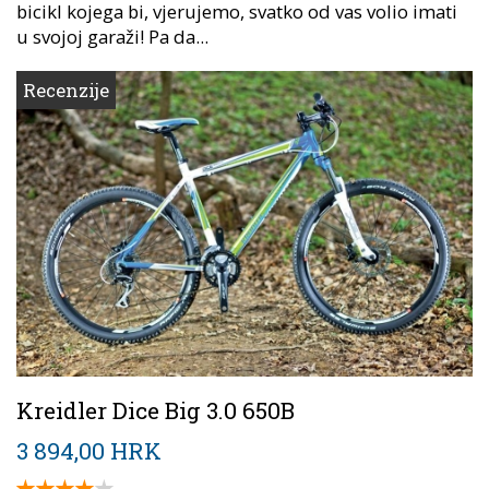
bicikl kojega bi, vjerujemo, svatko od vas volio imati
u svojoj garaži! Pa da...
Recenzije
Kreidler Dice Big 3.0 650B
3 894,00 HRK