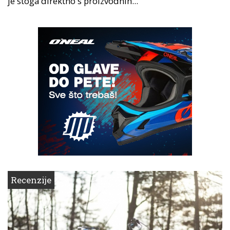
je stoga direktno s proizvodnih...
Recenzije