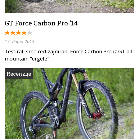
GT Force Carbon Pro '14
17. Rujna 2014.
Testirali smo redizajnirani Force Carbon Pro iz GT all
mountain "ergele"!
Recenzije