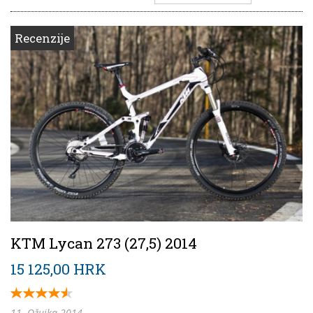
Recenzije
KTM Lycan 273 (27,5) 2014
15 125,00 HRK
11. Ožujka 2014.