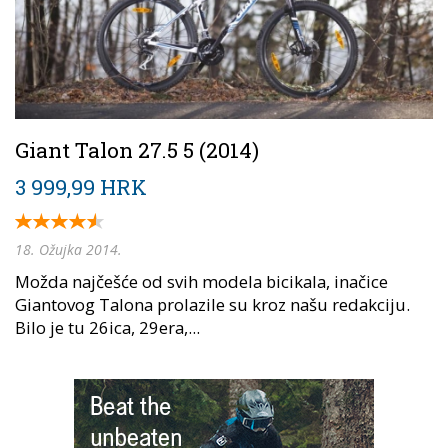
Giant Talon 27.5 5 (2014)
3 999,99 HRK
18. Ožujka 2014.
Možda najčešće od svih modela bicikala, inačice
Giantovog Talona prolazile su kroz našu redakciju.
Bilo je tu 26ica, 29era,...