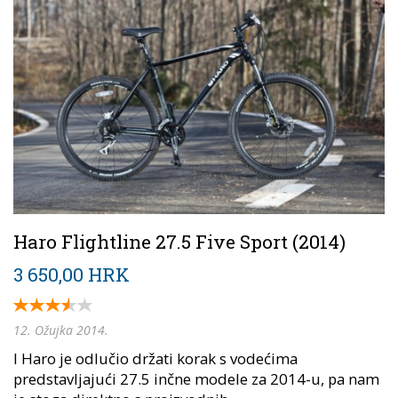
Haro Flightline 27.5 Five Sport (2014)
3 650,00 HRK
12. Ožujka 2014.
I Haro je odlučio držati korak s vodećima
predstavljajući 27.5 inčne modele za 2014-u, pa nam