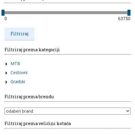
0
63750
Filtriraj prema kategoriji
MTB
Cestovni
Gradski
Filtriraj prema brendu
Filtriraj prema veličini kotača