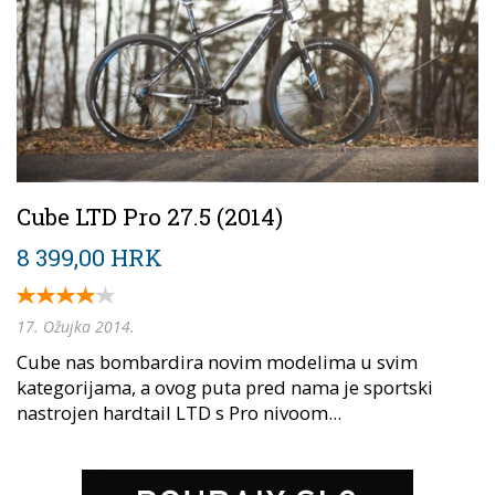
Cube LTD Pro 27.5 (2014)
8 399,00 HRK
17. Ožujka 2014.
Cube nas bombardira novim modelima u svim
kategorijama, a ovog puta pred nama je sportski
nastrojen hardtail LTD s Pro nivoom...