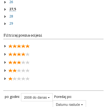
26
27,5
28
29
Filtriraj prema ocijeni
po godini:
Poredaj po:
2008 do danas
Datumu rastuće