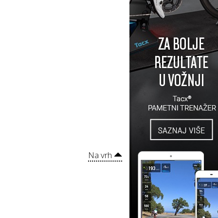
Na vrh