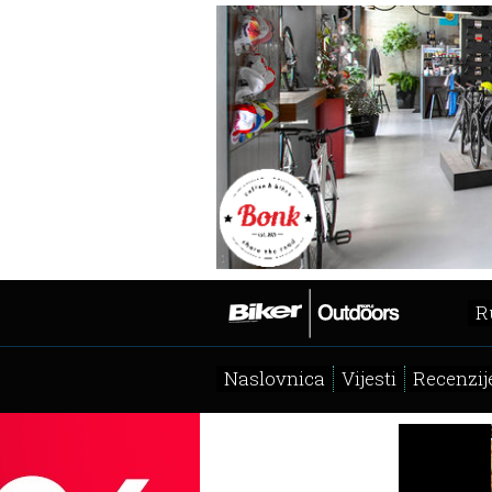
R
Naslovnica
Vijesti
Recenzij