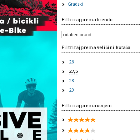
Gradski
Filtriraj prema brendu
Filtriraj prema veličini kotača
26
27,5
28
29
Filtriraj prema ocijeni