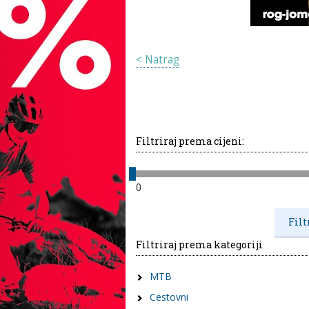
< Natrag
Filtriraj prema cijeni:
0
Filtriraj prema kategoriji
MTB
Cestovni