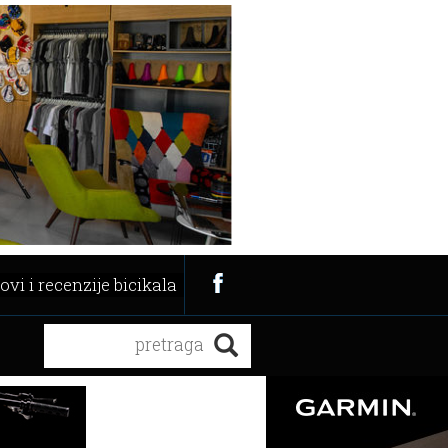
ovi i recenzije bicikala