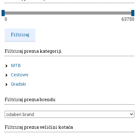
0
63750
Filtriraj prema kategoriji
MTB
Cestovni
Gradski
Filtriraj prema brendu
Filtriraj prema veličini kotača