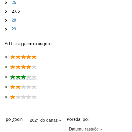
26
27,5
28
29
Filtriraj prema ocijeni
po godini:
Poredaj po:
2021 do danas
Datumu rastuće