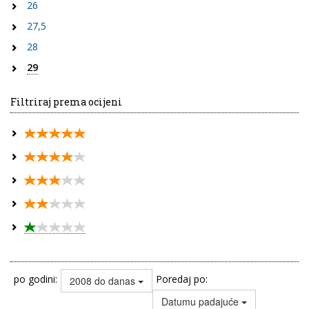
26
27,5
28
29
Filtriraj prema ocijeni
po godini:
Poredaj po:
2008 do danas
Datumu padajuće