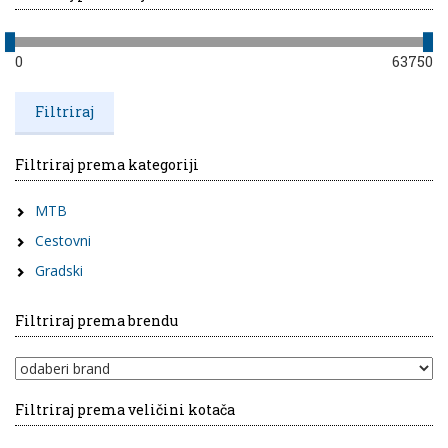
0
63750
Filtriraj prema kategoriji
MTB
Cestovni
Gradski
Filtriraj prema brendu
Filtriraj prema veličini kotača