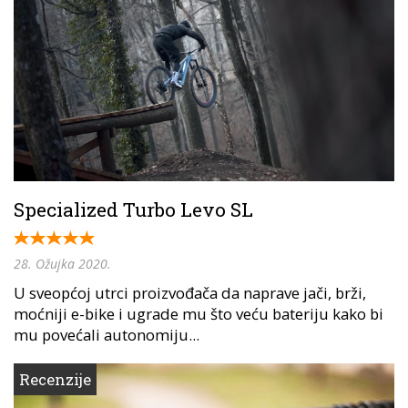
Specialized Turbo Levo SL
28. Ožujka 2020.
U sveopćoj utrci proizvođača da naprave jači, brži,
moćniji e-bike i ugrade mu što veću bateriju kako bi
mu povećali autonomiju...
Recenzije