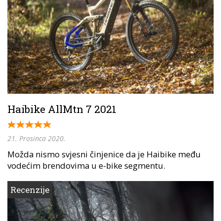
Haibike AllMtn 7 2021
21. Prosinca 2020.
Možda nismo svjesni činjenice da je Haibike među
vodećim brendovima u e-bike segmentu.
Recenzije