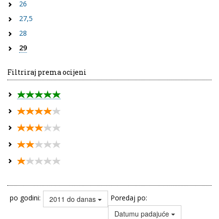
26
27,5
28
29
Filtriraj prema ocijeni
po godini:
Poredaj po:
2011 do danas
Datumu padajuće