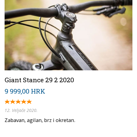
Giant Stance 29 2 2020
9 999,00 HRK
12. Veljače 2020.
Zabavan, agilan, brz i okretan.