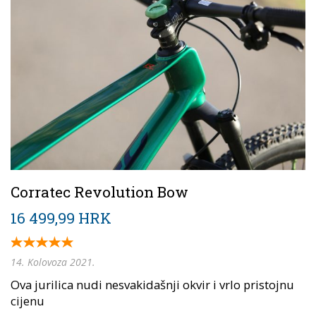
Corratec Revolution Bow
16 499,99 HRK
14. Kolovoza 2021.
Ova jurilica nudi nesvakidašnji okvir i vrlo pristojnu
cijenu