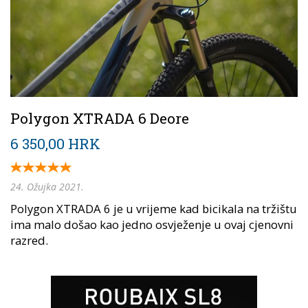
Polygon XTRADA 6 Deore
6 350,00 HRK
24. Ožujka 2021.
Polygon XTRADA 6 je u vrijeme kad bicikala na tržištu
ima malo došao kao jedno osvježenje u ovaj cjenovni
razred.