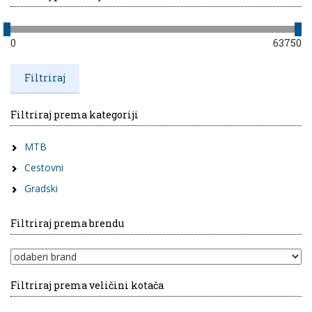
0
63750
Filtriraj prema kategoriji
MTB
Cestovni
Gradski
Filtriraj prema brendu
Filtriraj prema veličini kotača