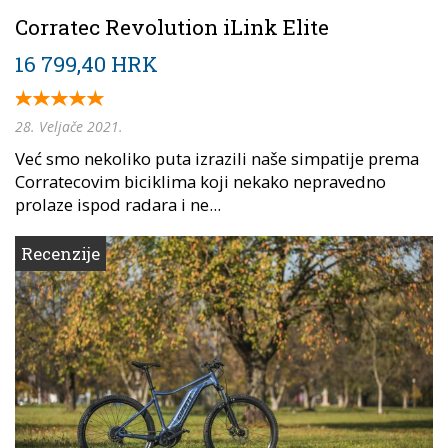
Corratec Revolution iLink Elite
16 799,40 HRK
28. Veljače 2021.
Već smo nekoliko puta izrazili naše simpatije prema
Corratecovim biciklima koji nekako nepravedno
prolaze ispod radara i ne...
Recenzije