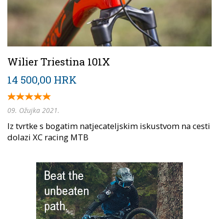
Wilier Triestina 101X
14 500,00 HRK
09. Ožujka 2021.
Iz tvrtke s bogatim natjecateljskim iskustvom na cesti
dolazi XC racing MTB