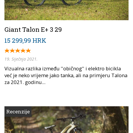
Giant Talon E+ 3 29
15 299,99 HRK
19. Siječnja 2021.
Vizualna razlika između ''običnog'' i elektro bicikla
već je neko vrijeme jako tanka, ali na primjeru Talona
za 2021. godinu...
Recenzije