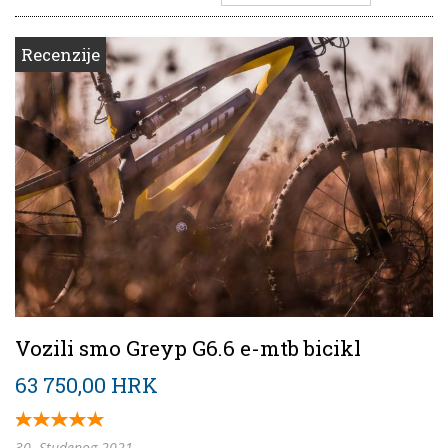
Recenzije
Vozili smo Greyp G6.6 e-mtb bicikl
63 750,00 HRK
30. Studenog 2021.