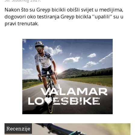
Nakon što su Greyp bicikli obišli svijet u medijima,
dogovori oko testiranja Greyp bicikla ''upalili'' su u
pravi trenutak.
Recenzije