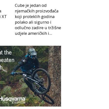
Cube je jedan od
a
njemačkih proizvođača
i XT
koji proteklih godina
polako ali sigurno i
odlučno zadire u tržišne
udjele američkih i...