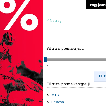
< Natrag
Filtriraj prema cijeni:
0
Filtriraj prema kategoriji
MTB
Cestovni