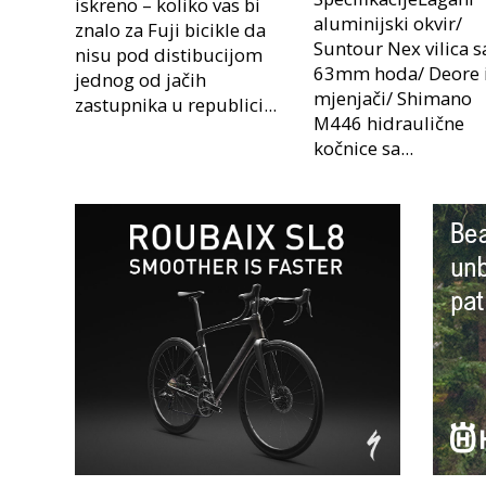
iskreno – koliko vas bi
aluminijski okvir/
znalo za Fuji bicikle da
Suntour Nex vilica s
nisu pod distibucijom
63mm hoda/ Deore 
jednog od jačih
mjenjači/ Shimano
zastupnika u republici...
M446 hidraulične
kočnice sa...