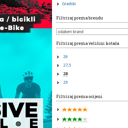
Gradski
Filtriraj prema brendu
Filtriraj prema veličini kotača
26
27,5
28
29
Filtriraj prema ocijeni