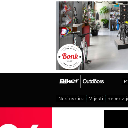
R
Naslovnica
Vijesti
Recenzij