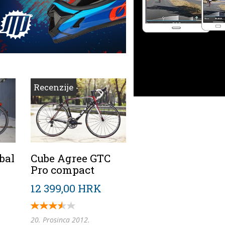
Recenzije
bal
Cube Agree GTC
Pro compact
12 399,00 HRK
20. Prosinca 2012.