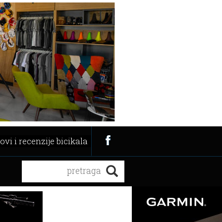
ovi i recenzije bicikala