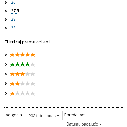
26
27,5
28
29
Filtriraj prema ocijeni
po godini:
Poredaj po:
2021 do danas
Datumu padajuće