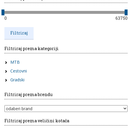
0
63750
Filtriraj prema kategoriji
MTB
Cestovni
Gradski
Filtriraj prema brendu
Filtriraj prema veličini kotača