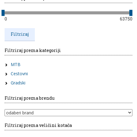
0
63750
Filtriraj prema kategoriji
MTB
Cestovni
Gradski
Filtriraj prema brendu
Filtriraj prema veličini kotača