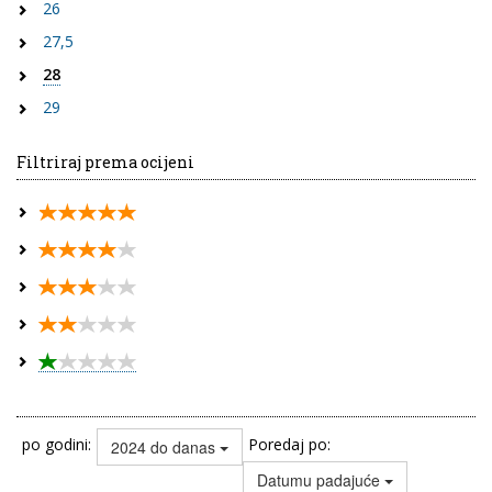
26
27,5
28
29
Filtriraj prema ocijeni
po godini:
Poredaj po:
2024 do danas
Datumu padajuće