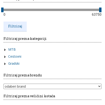
0
63750
Filtriraj prema kategoriji
MTB
Cestovni
Gradski
Filtriraj prema brendu
Filtriraj prema veličini kotača