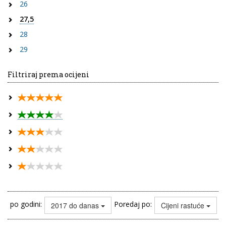
26
27,5
28
29
Filtriraj prema ocijeni
po godini:
Poredaj po:
2017 do danas
Cijeni rastuće