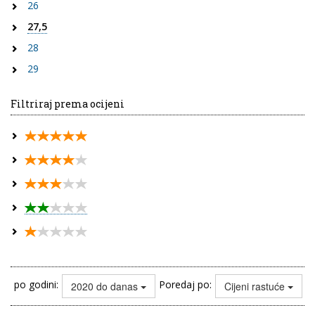
26
27,5
28
29
Filtriraj prema ocijeni
po godini:
Poredaj po:
2020 do danas
Cijeni rastuće