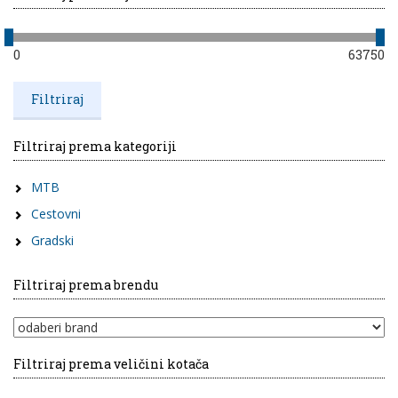
0
63750
Filtriraj prema kategoriji
MTB
Cestovni
Gradski
Filtriraj prema brendu
Filtriraj prema veličini kotača