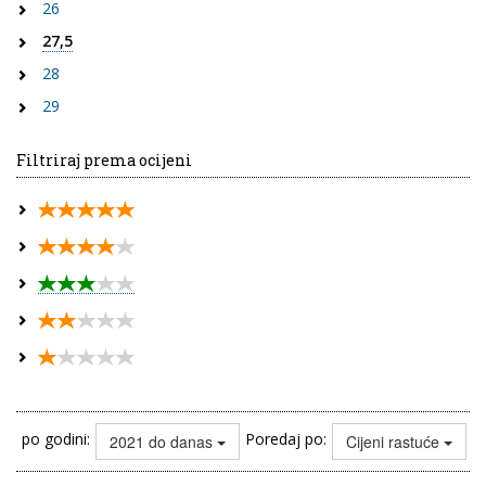
26
27,5
28
29
Filtriraj prema ocijeni
po godini:
Poredaj po:
2021 do danas
Cijeni rastuće