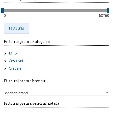
0
63750
Filtriraj prema kategoriji
MTB
Cestovni
Gradski
Filtriraj prema brendu
Filtriraj prema veličini kotača