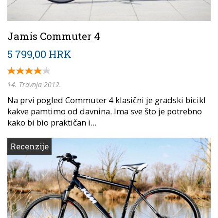
Jamis Commuter 4
5 799,00 HRK
14. Travnja 2012.
Na prvi pogled Commuter 4 klasični je gradski bicikl
kakve pamtimo od davnina. Ima sve što je potrebno
kako bi bio praktičan i...
Recenzije