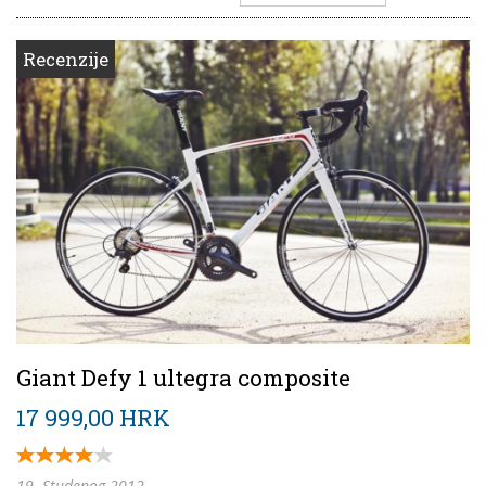
Recenzije
Giant Defy 1 ultegra composite
17 999,00 HRK
19. Studenog 2012.