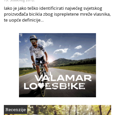
Iako je jako teško identificirati najvećeg svjetskog
proizvođača bicikla zbog isprepletene mreže vlasnika,
te uopće definicije...
Recenzije