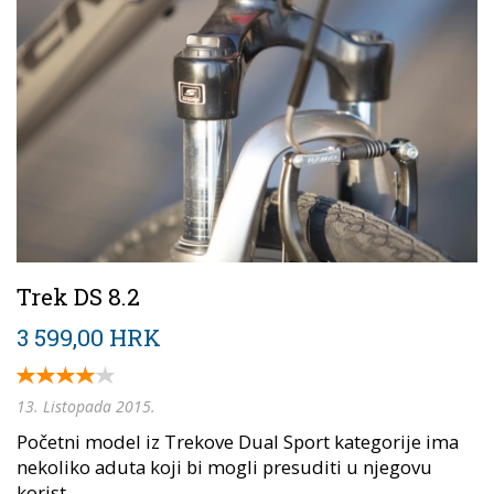
Trek DS 8.2
3 599,00 HRK
13. Listopada 2015.
Početni model iz Trekove Dual Sport kategorije ima
nekoliko aduta koji bi mogli presuditi u njegovu
korist.