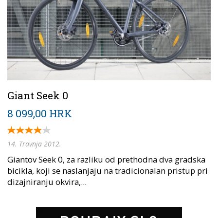
Giant Seek 0
8 099,00 HRK
14. Travnja 2012.
Giantov Seek 0, za razliku od prethodna dva gradska
bicikla, koji se naslanjaju na tradicionalan pristup pri
dizajniranju okvira,...