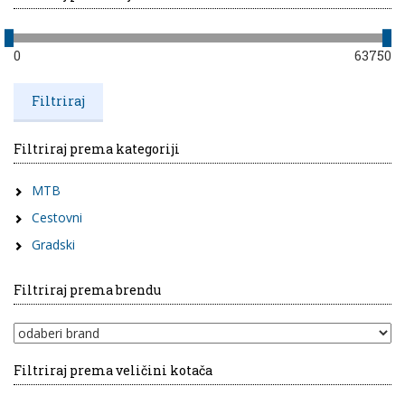
0
63750
Filtriraj prema kategoriji
MTB
Cestovni
Gradski
Filtriraj prema brendu
Filtriraj prema veličini kotača