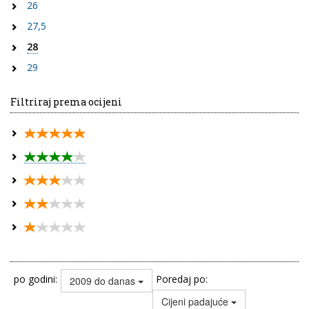
26
27,5
28
29
Filtriraj prema ocijeni
po godini:
Poredaj po:
2009 do danas
Cijeni padajuće