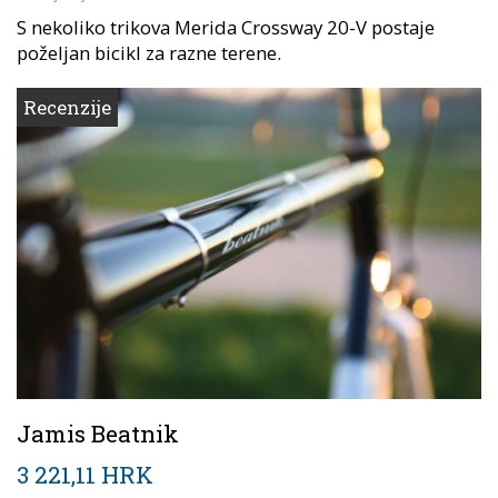
S nekoliko trikova Merida Crossway 20-V postaje
poželjan bicikl za razne terene.
Recenzije
Jamis Beatnik
3 221,11 HRK