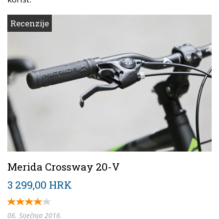
Recenzije
Merida Crossway 20-V
3 299,00 HRK
06. Siječnja 2016.