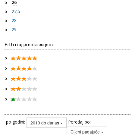
26
27,5
28
29
Filtriraj prema ocijeni
po godini:
Poredaj po:
2019 do danas
Cijeni padajuće