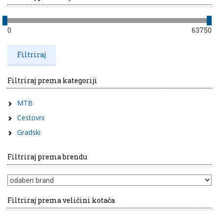
0
63750
Filtriraj prema kategoriji
MTB
Cestovni
Gradski
Filtriraj prema brendu
Filtriraj prema veličini kotača