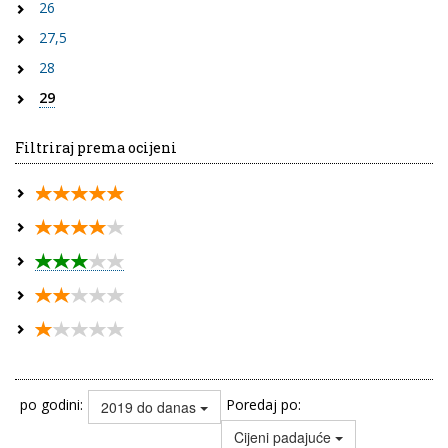
26
27,5
28
29
Filtriraj prema ocijeni
po godini:
Poredaj po:
2019 do danas
Cijeni padajuće