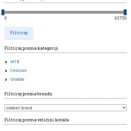
0
63750
Filtriraj prema kategoriji
MTB
Cestovni
Gradski
Filtriraj prema brendu
Filtriraj prema veličini kotača