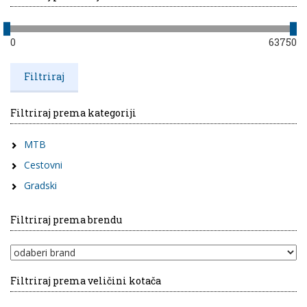
0
63750
Filtriraj prema kategoriji
MTB
Cestovni
Gradski
Filtriraj prema brendu
Filtriraj prema veličini kotača