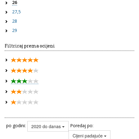
26
27,5
28
29
Filtriraj prema ocijeni
po godini:
Poredaj po:
2020 do danas
Cijeni padajuće