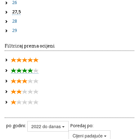
26
27,5
28
29
Filtriraj prema ocijeni
po godini:
Poredaj po:
2022 do danas
Cijeni padajuće