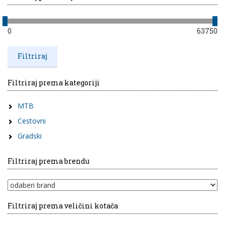
0
63750
Filtriraj prema kategoriji
MTB
Cestovni
Gradski
Filtriraj prema brendu
Filtriraj prema veličini kotača