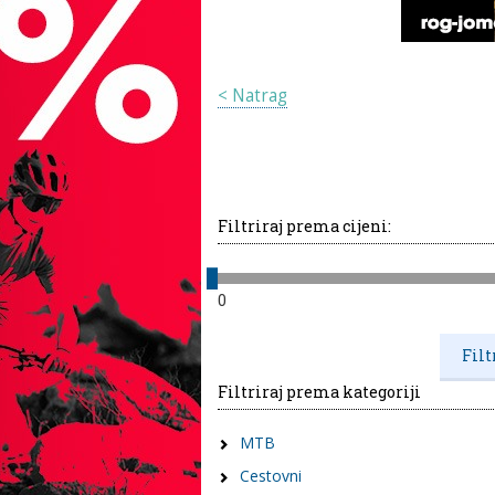
< Natrag
Filtriraj prema cijeni:
0
Filtriraj prema kategoriji
MTB
Cestovni