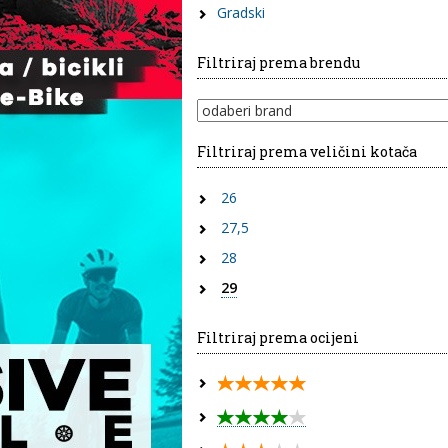
Gradski
Filtriraj prema brendu
Filtriraj prema veličini kotača
26
27,5
28
29
Filtriraj prema ocijeni