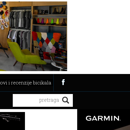
ovi i recenzije bicikala