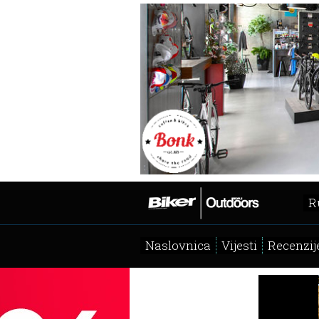
R
Naslovnica
Vijesti
Recenzij