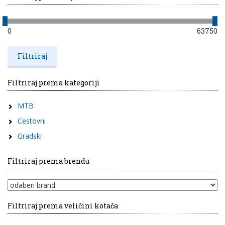
0
63750
Filtriraj prema kategoriji
MTB
Cestovni
Gradski
Filtriraj prema brendu
Filtriraj prema veličini kotača