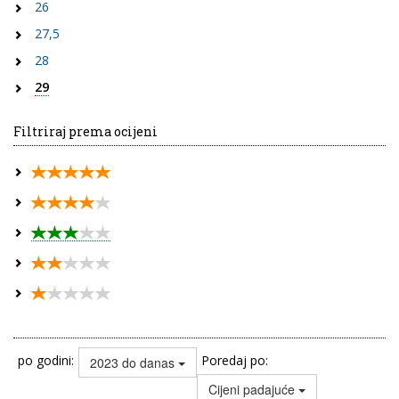
26
27,5
28
29
Filtriraj prema ocijeni
po godini:
Poredaj po:
2023 do danas
Cijeni padajuće