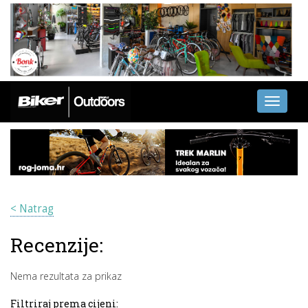
Toggle
navigati
< Natrag
Recenzije:
Nema rezultata za prikaz
Filtriraj prema cijeni: