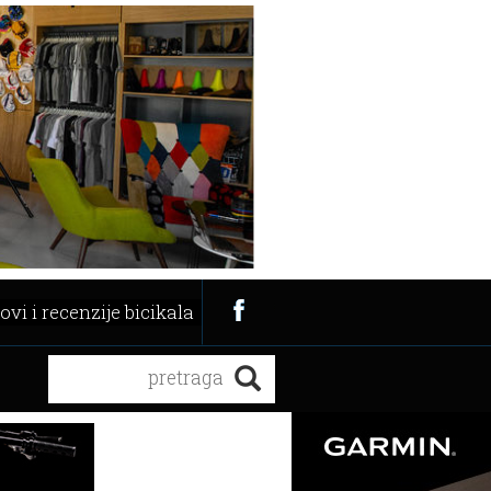
ovi i recenzije bicikala