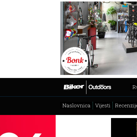
R
Naslovnica
Vijesti
Recenzij