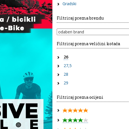
Gradski
Filtriraj prema brendu
Filtriraj prema veličini kotača
26
27,5
28
29
Filtriraj prema ocijeni