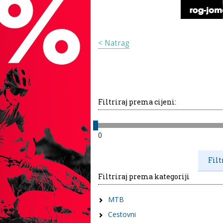
< Natrag
Filtriraj prema cijeni:
0
Filtriraj prema kategoriji
MTB
Cestovni