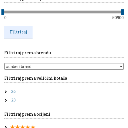
0
50900
Filtriraj prema brendu
Filtriraj prema veličini kotača
26
28
Filtriraj prema ocijeni