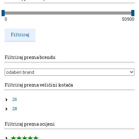
0
50900
Filtriraj prema brendu
Filtriraj prema veličini kotača
26
28
Filtriraj prema ocijeni