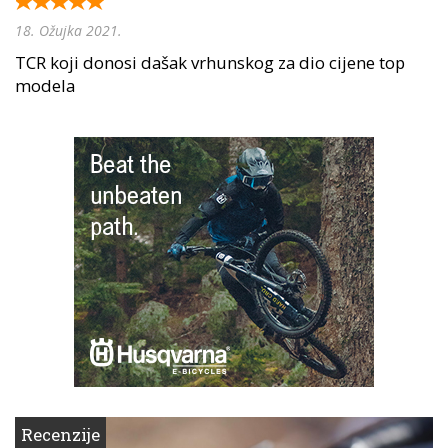
18. Ožujka 2021.
TCR koji donosi dašak vrhunskog za dio cijene top
modela
Recenzije