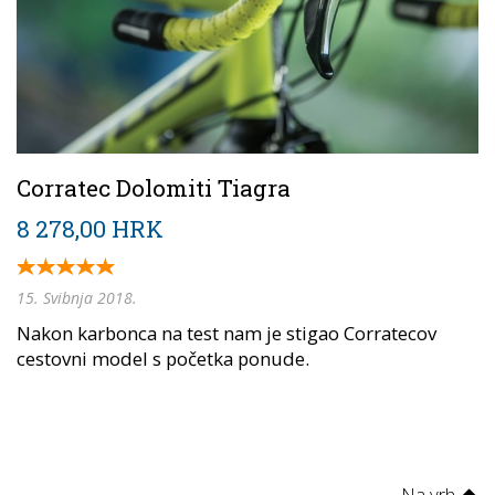
Corratec Dolomiti Tiagra
8 278,00 HRK
15. Svibnja 2018.
Nakon karbonca na test nam je stigao Corratecov
cestovni model s početka ponude.
Na vrh