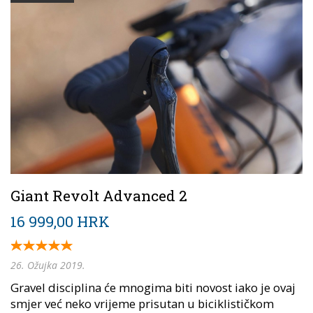
Giant Revolt Advanced 2
16 999,00 HRK
26. Ožujka 2019.
Gravel disciplina će mnogima biti novost iako je ovaj
smjer već neko vrijeme prisutan u biciklističkom