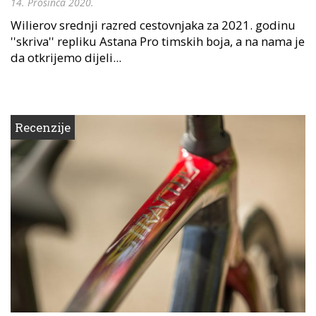
14. Prosinca 2020.
Wilierov srednji razred cestovnjaka za 2021. godinu
''skriva'' repliku Astana Pro timskih boja, a na nama je
da otkrijemo dijeli...
Recenzije