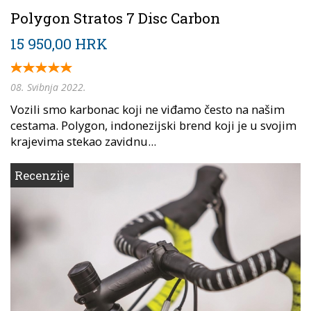
Polygon Stratos 7 Disc Carbon
15 950,00 HRK
08. Svibnja 2022.
Vozili smo karbonac koji ne viđamo često na našim
cestama. Polygon, indonezijski brend koji je u svojim
krajevima stekao zavidnu...
Recenzije