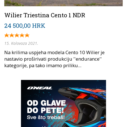
Wilier Triestina Cento 1 NDR
24 500,00 HRK
15. Kolovoza 2021.
Na krilima uspjeha modela Cento 10 Wilier je
nastavio proširivati produkciju ''endurance''
kategorije, pa tako imamo priliku...