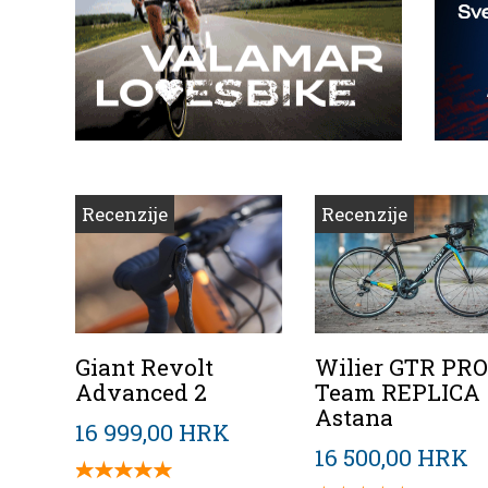
Recenzije
Recenzije
Giant Revolt
Wilier GTR PRO
Advanced 2
Team REPLICA
Astana
16 999,00 HRK
16 500,00 HRK