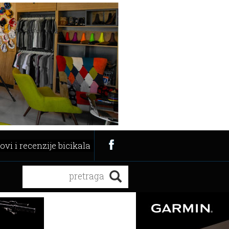
ovi i recenzije bicikala