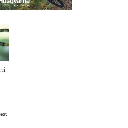
ti
est