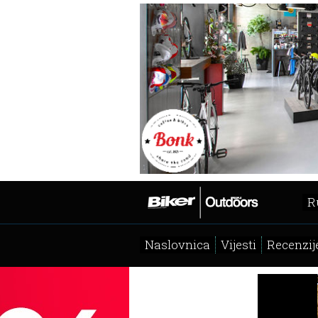
R
Naslovnica
Vijesti
Recenzij