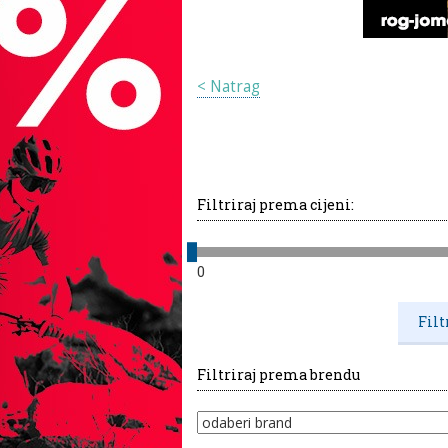
< Natrag
Filtriraj prema cijeni:
0
Filtriraj prema brendu