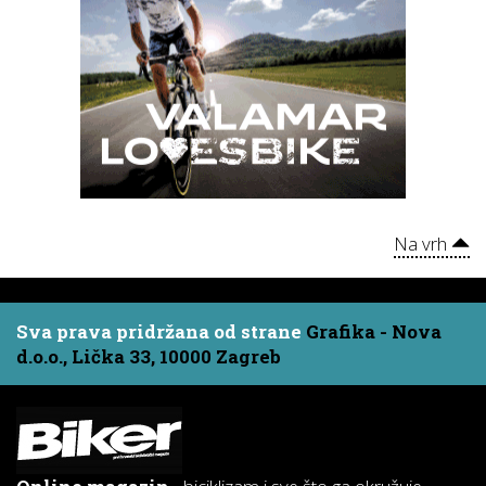
Na vrh
Sva prava pridržana od strane
Grafika - Nova
d.o.o., Lička 33, 10000 Zagreb