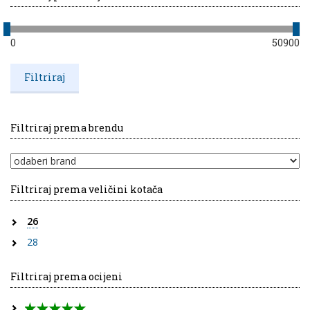
0
50900
Filtriraj prema brendu
Filtriraj prema veličini kotača
26
28
Filtriraj prema ocijeni