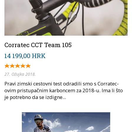
Corratec CCT Team 105
14 199,00 HRK
27. Ožujka 2018.
Pravi zimski cestovni test odradili smo s Corratec-
ovim pristupačnim karboncem za 2018-u. Ima li što
je potrebno da se izdigne...