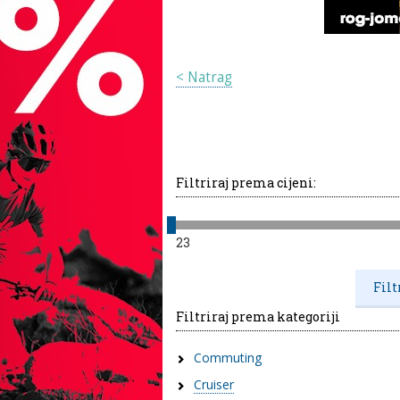
< Natrag
Filtriraj prema cijeni:
23
Filtriraj prema kategoriji
Commuting
Cruiser