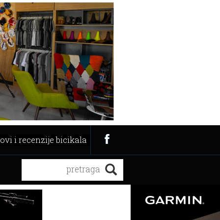
ovi i recenzije bicikala