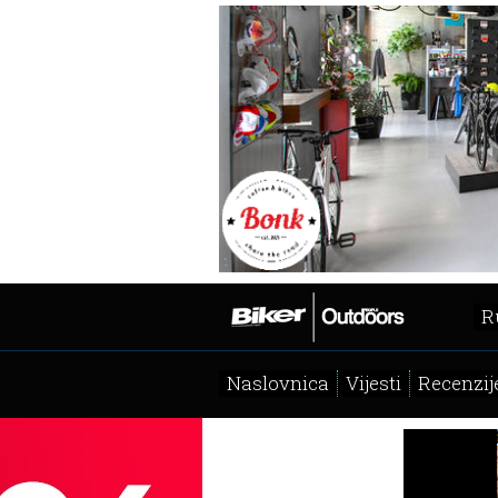
R
Naslovnica
Vijesti
Recenzij