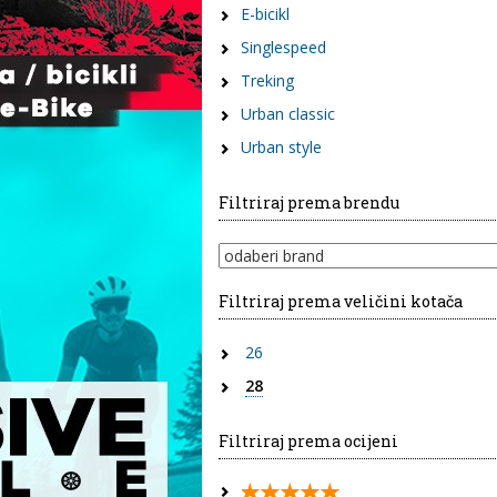
E-bicikl
Singlespeed
Treking
Urban classic
Urban style
Filtriraj prema brendu
Filtriraj prema veličini kotača
26
28
Filtriraj prema ocijeni