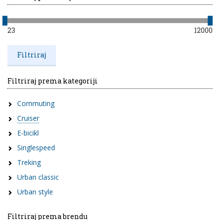
23
12000
Filtriraj prema kategoriji
Commuting
Cruiser
E-bicikl
Singlespeed
Treking
Urban classic
Urban style
Filtriraj prema brendu