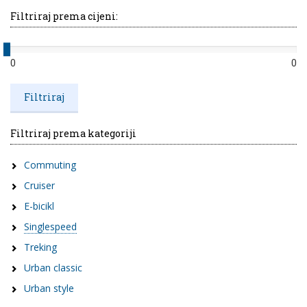
Filtriraj prema cijeni:
0
0
Filtriraj prema kategoriji
Commuting
Cruiser
E-bicikl
Singlespeed
Treking
Urban classic
Urban style