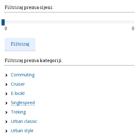
Filtriraj prema cijeni:
0
0
Filtriraj prema kategoriji
Commuting
Cruiser
E-bicikl
Singlespeed
Treking
Urban classic
Urban style