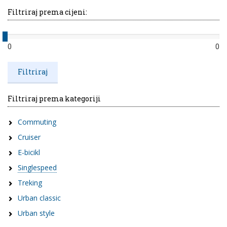
Filtriraj prema cijeni:
0
0
Filtriraj prema kategoriji
Commuting
Cruiser
E-bicikl
Singlespeed
Treking
Urban classic
Urban style