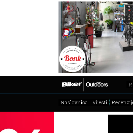
R
Naslovnica
Vijesti
Recenzij