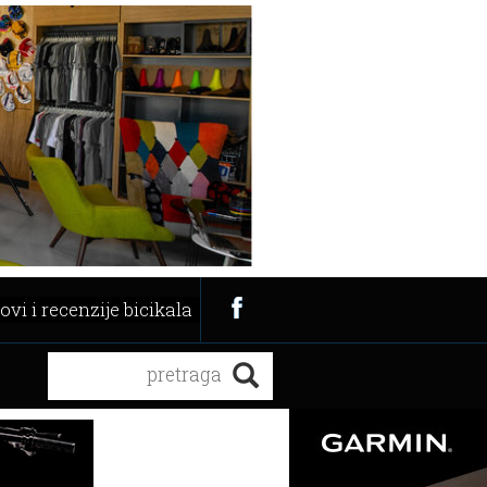
ovi i recenzije bicikala