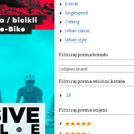
E-bicikl
Singlespeed
Treking
Urban classic
Urban style
Filtriraj prema brendu
Filtriraj prema veličini kotača
28
Filtriraj prema ocijeni