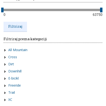
0
63750
Filtriraj prema kategoriji
All Mountain
Cross
Dirt
Downhill
E-bicikl
Freeride
Trail
XC