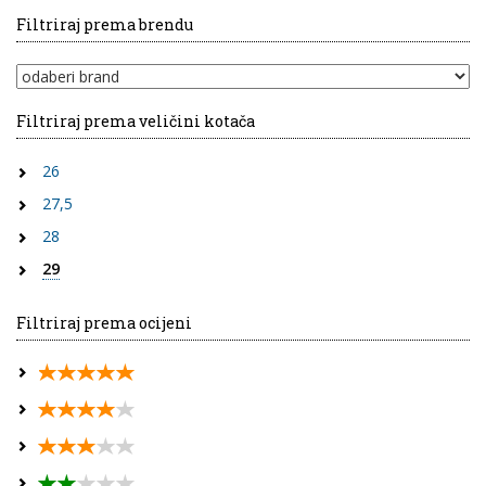
Filtriraj prema brendu
Filtriraj prema veličini kotača
26
27,5
28
29
Filtriraj prema ocijeni