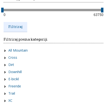
0
63750
Filtriraj prema kategoriji
All Mountain
Cross
Dirt
Downhill
E-bicikl
Freeride
Trail
XC