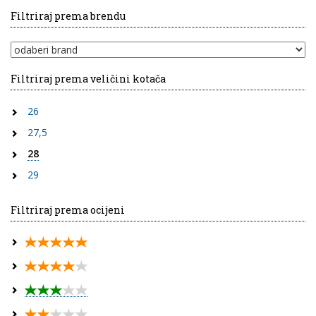
Filtriraj prema brendu
Filtriraj prema veličini kotača
26
27,5
28
29
Filtriraj prema ocijeni