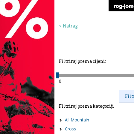
< Natrag
Filtriraj prema cijeni:
0
Filtriraj prema kategoriji
All Mountain
Cross