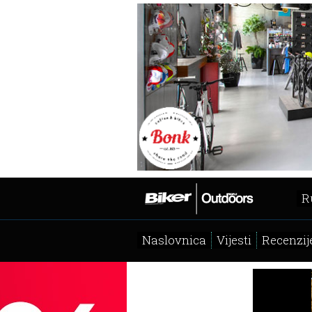
R
Naslovnica
Vijesti
Recenzij