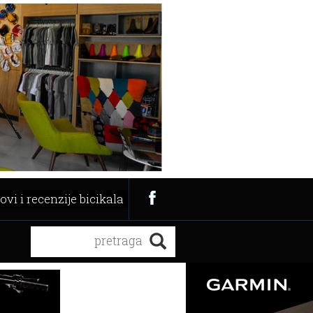
ovi i recenzije bicikala