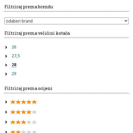
Filtriraj prema brendu
Filtriraj prema veličini kotača
26
27,5
28
29
Filtriraj prema ocijeni