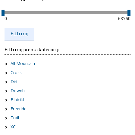
0
63750
Filtriraj prema kategoriji
All Mountain
Cross
Dirt
Downhill
E-bicikl
Freeride
Trail
XC