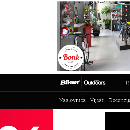
R
Naslovnica
Vijesti
Recenzij