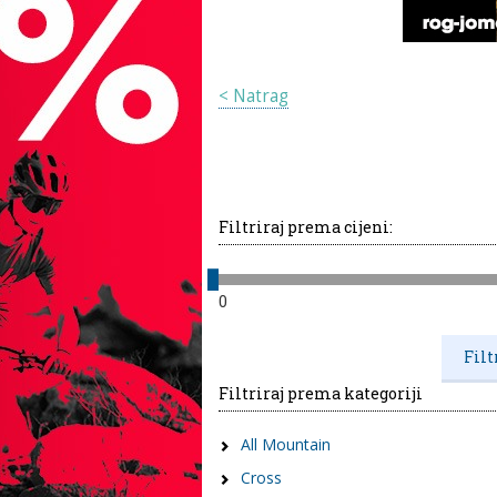
< Natrag
Filtriraj prema cijeni:
0
Filtriraj prema kategoriji
All Mountain
Cross