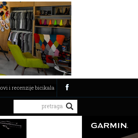
ovi i recenzije bicikala