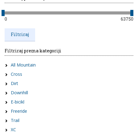
0
63750
Filtriraj prema kategoriji
All Mountain
Cross
Dirt
Downhill
E-bicikl
Freeride
Trail
XC