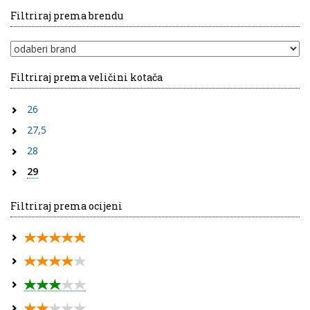
Filtriraj prema brendu
Filtriraj prema veličini kotača
26
27,5
28
29
Filtriraj prema ocijeni