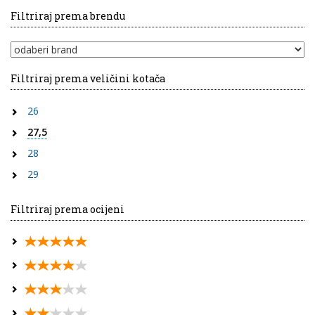
Filtriraj prema brendu
Filtriraj prema veličini kotača
26
27,5
28
29
Filtriraj prema ocijeni