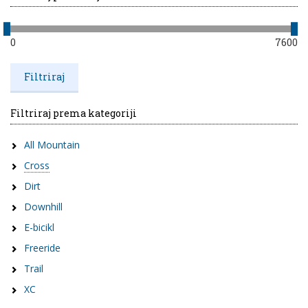
0
7600
Filtriraj prema kategoriji
All Mountain
Cross
Dirt
Downhill
E-bicikl
Freeride
Trail
XC