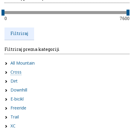
0
7600
Filtriraj prema kategoriji
All Mountain
Cross
Dirt
Downhill
E-bicikl
Freeride
Trail
XC