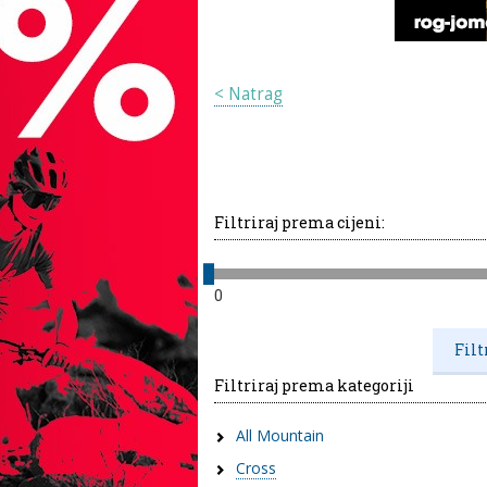
< Natrag
Filtriraj prema cijeni:
0
Filtriraj prema kategoriji
All Mountain
Cross