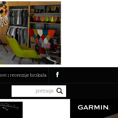
ovi i recenzije bicikala