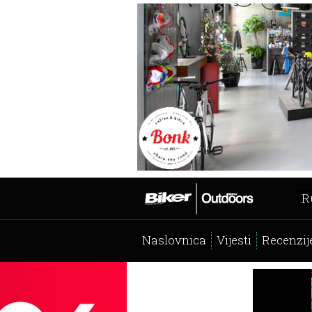
R
Naslovnica
Vijesti
Recenzij