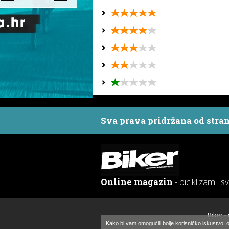
Sva prava pridržana od stra
Online magazin
- biciklizam i s
Biker -
Kako bi vam omogućili bolje korisničko iskustvo, o