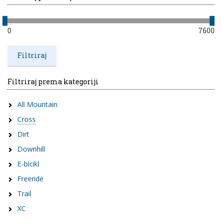
0
7600
Filtriraj prema kategoriji
All Mountain
Cross
Dirt
Downhill
E-bicikl
Freeride
Trail
XC