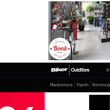
R
Naslovnica
Vijesti
Recenzij