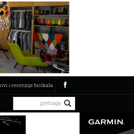
ovi i recenzije bicikala