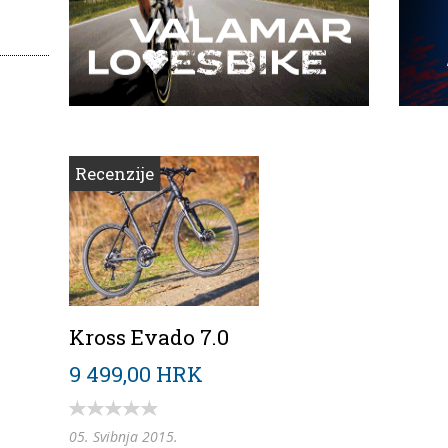
Recenzije
Kross Evado 7.0
9 499,00 HRK
05. Svibnja 2015.