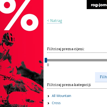
< Natrag
Filtriraj prema cijeni:
0
Filtriraj prema kategoriji
All Mountain
Cross