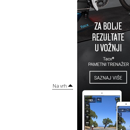
Na vrh