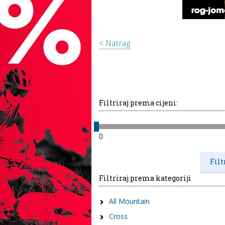
< Natrag
Filtriraj prema cijeni:
0
Filtriraj prema kategoriji
All Mountain
Cross