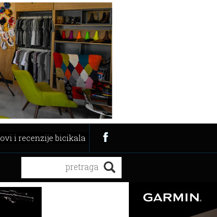
ovi i recenzije bicikala