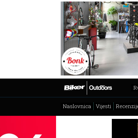
R
Naslovnica
Vijesti
Recenzij