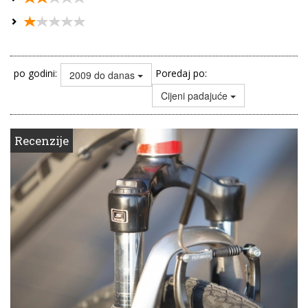
po godini:
Poredaj po:
2009 do danas
Cijeni padajuće
Recenzije