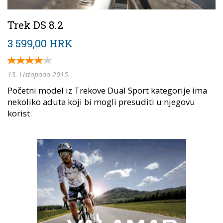
Trek DS 8.2
3 599,00 HRK
13. Listopada 2015.
Početni model iz Trekove Dual Sport kategorije ima
nekoliko aduta koji bi mogli presuditi u njegovu
korist.