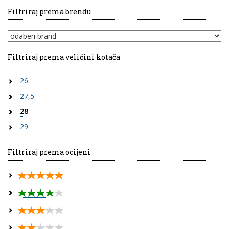
Filtriraj prema brendu
Filtriraj prema veličini kotača
26
27,5
28
29
Filtriraj prema ocijeni