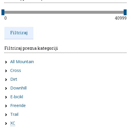
0
40999
Filtriraj prema kategoriji
All Mountain
Cross
Dirt
Downhill
E-bicikl
Freeride
Trail
XC