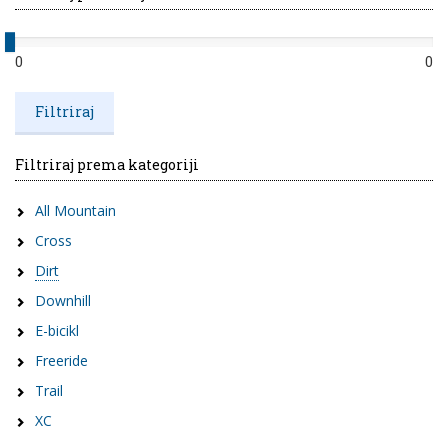
0
0
Filtriraj prema kategoriji
All Mountain
Cross
Dirt
Downhill
E-bicikl
Freeride
Trail
XC