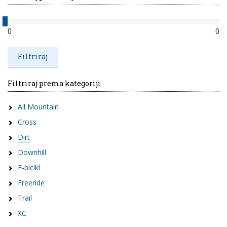
0
0
Filtriraj prema kategoriji
All Mountain
Cross
Dirt
Downhill
E-bicikl
Freeride
Trail
XC