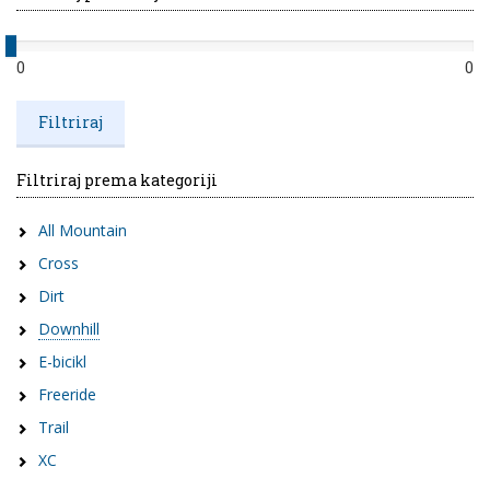
0
0
Filtriraj prema kategoriji
All Mountain
Cross
Dirt
Downhill
E-bicikl
Freeride
Trail
XC