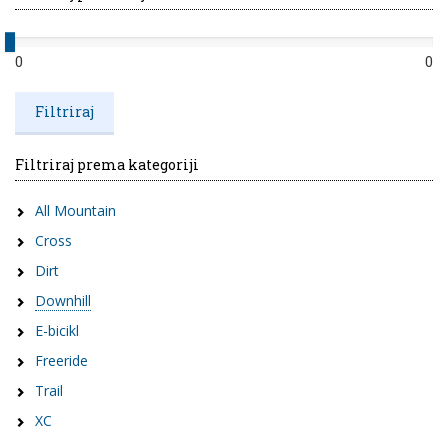
0
0
Filtriraj prema kategoriji
All Mountain
Cross
Dirt
Downhill
E-bicikl
Freeride
Trail
XC