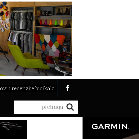
ovi i recenzije bicikala