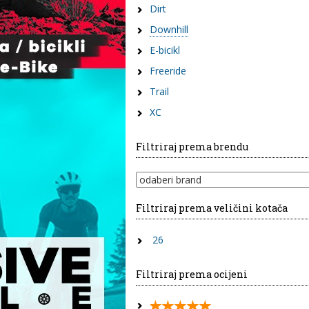
Dirt
Downhill
E-bicikl
Freeride
Trail
XC
Filtriraj prema brendu
Filtriraj prema veličini kotača
26
Filtriraj prema ocijeni