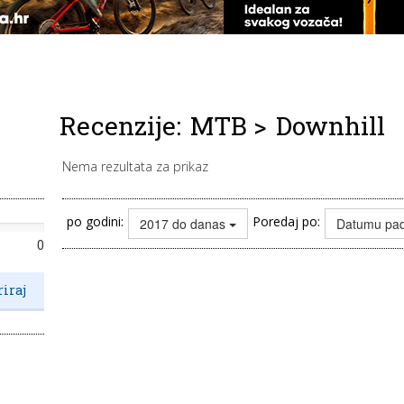
Recenzije:
MTB
>
Downhill
Nema rezultata za prikaz
po godini:
Poredaj po:
2017 do danas
Datumu pa
0