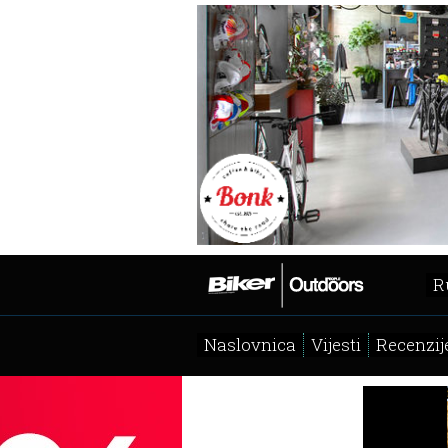
R
Naslovnica
Vijesti
Recenzij