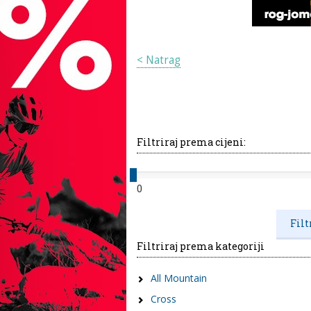
< Natrag
Filtriraj prema cijeni:
0
Filtriraj prema kategoriji
All Mountain
Cross