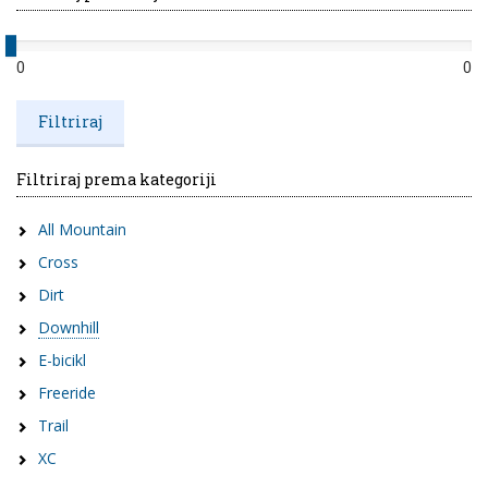
0
0
Filtriraj prema kategoriji
All Mountain
Cross
Dirt
Downhill
E-bicikl
Freeride
Trail
XC