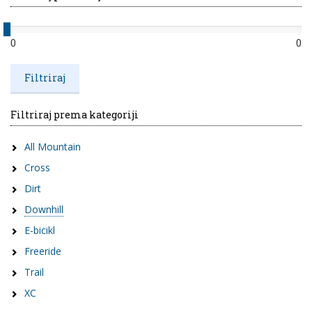
0
0
Filtriraj prema kategoriji
All Mountain
Cross
Dirt
Downhill
E-bicikl
Freeride
Trail
XC